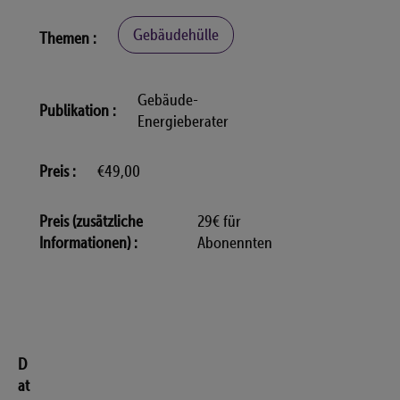
Gebäudehülle
Themen
Gebäude-
Publikation
Energieberater
Preis
€49,00
Preis (zusätzliche
29€ für
Informationen)
Abonennten
D
at