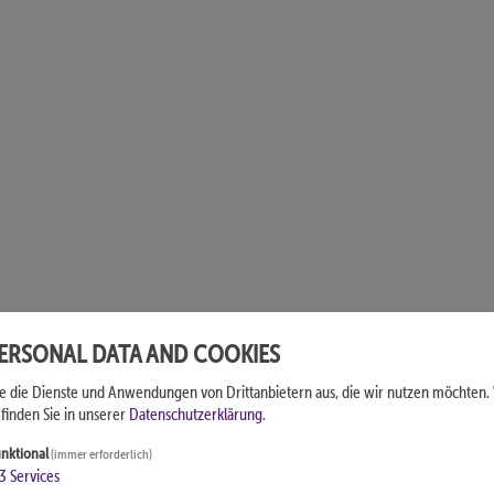
PERSONAL DATA AND COOKIES
ie die Dienste und Anwendungen von Drittanbietern aus, die wir nutzen möchten.
finden Sie in unserer
Datenschutzerklärung
.
nktional
(immer erforderlich)
3
Services