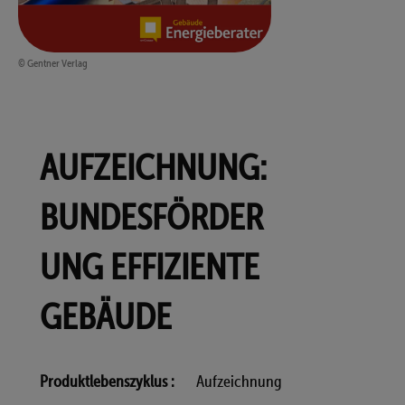
© Gentner Verlag
AUFZEICHNUNG:
BUNDESFÖRDER
UNG EFFIZIENTE
GEBÄUDE
Produktlebenszyklus
Aufzeichnung