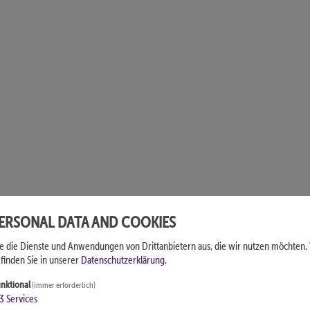
PERSONAL DATA AND COOKIES
ie die Dienste und Anwendungen von Drittanbietern aus, die wir nutzen möchten.
finden Sie in unserer
Datenschutzerklärung
.
nktional
(immer erforderlich)
3
Services