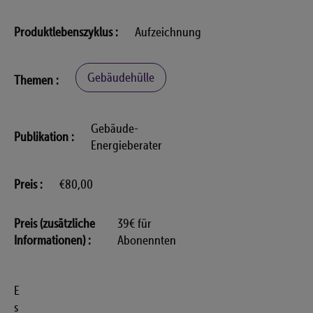
Produktlebenszyklus
Aufzeichnung
Gebäudehülle
Themen
Gebäude-
Publikation
Energieberater
Preis
€80,00
Preis (zusätzliche
39€ für
Informationen)
Abonennten
E
s