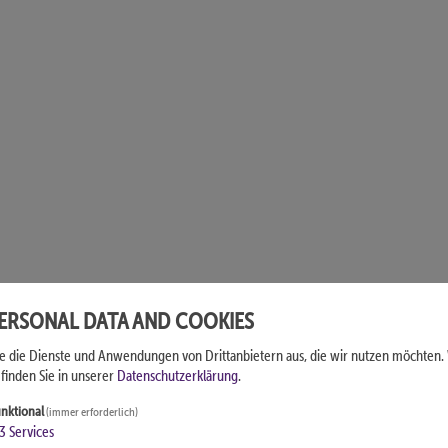
PERSONAL DATA AND COOKIES
ie die Dienste und Anwendungen von Drittanbietern aus, die wir nutzen möchten.
finden Sie in unserer
Datenschutzerklärung
.
nktional
(immer erforderlich)
3
Services