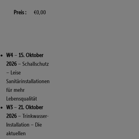
Preis
€0,00
W4
–
15. Oktober
2026
– Schallschutz
– Leise
Sanitärinstallationen
für mehr
Lebensqualität
W3
–
21. Oktober
2026
– Trinkwasser-
Installation – Die
aktuellen