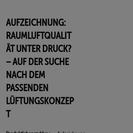
AUFZEICHNUNG:
RAUMLUFTQUALIT
ÄT UNTER DRUCK?
– AUF DER SUCHE
NACH DEM
PASSENDEN
LÜFTUNGSKONZEP
T