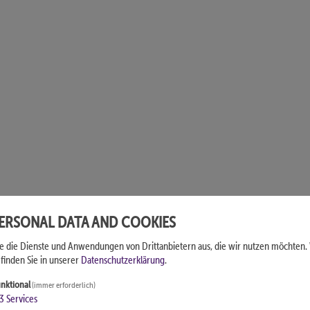
PERSONAL DATA AND COOKIES
ie die Dienste und Anwendungen von Drittanbietern aus, die wir nutzen möchten.
finden Sie in unserer
Datenschutzerklärung
.
nktional
(immer erforderlich)
3
Services