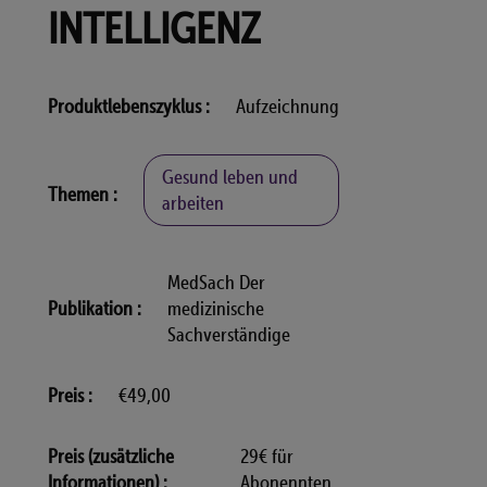
INTELLIGENZ
Produktlebenszyklus
Aufzeichnung
Gesund leben und
Themen
arbeiten
MedSach Der
Publikation
medizinische
Sachverständige
Preis
€49,00
Preis (zusätzliche
29€ für
Informationen)
Abonennten