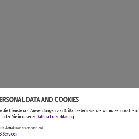
PERSONAL DATA AND COOKIES
ie die Dienste und Anwendungen von Drittanbietern aus, die wir nutzen möchten.
finden Sie in unserer
Datenschutzerklärung
.
nktional
(immer erforderlich)
3
Services