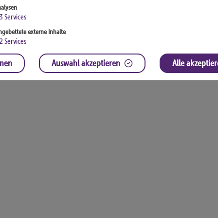
alysen
3
Services
ngebettete externe Inhalte
2
Services
hnen
Auswahl akzeptieren
Alle akzeptie