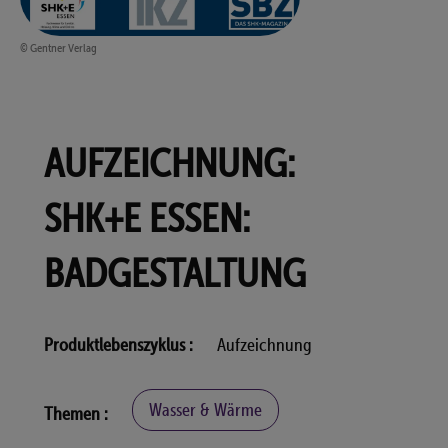
© Gentner Verlag
AUFZEICHNUNG:
SHK+E ESSEN:
BADGESTALTUNG
Produktlebenszyklus
Aufzeichnung
Wasser & Wärme
Themen