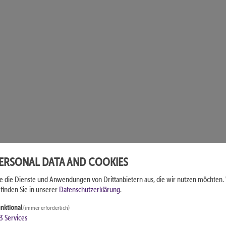
PERSONAL DATA AND COOKIES
ie die Dienste und Anwendungen von Drittanbietern aus, die wir nutzen möchten.
finden Sie in unserer
Datenschutzerklärung
.
nktional
(immer erforderlich)
3
Services